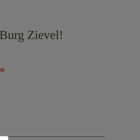
Burg Zievel!
en