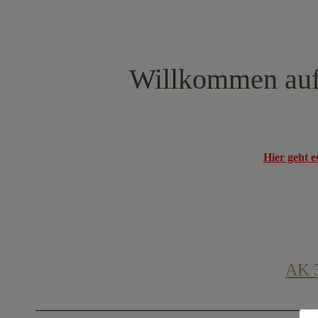
Willkommen auf 
Hier geht e
AK 3