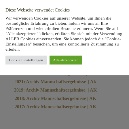
Diese Webseite verwendet Cookies
Wir verwenden Cookies auf unserer Website, um Ihnen die
2025: Archiv Mannschaftsergebnisse
bestmögliche Erfahrung zu bieten, indem wir uns an Ihre
Präferenzen und wiederholten Besuche erinnern. Wenn Sie auf
Saisonabschlussbericht
"Alle akzeptieren" klicken, erklären Sie sich mit der Verwendung
ALLER Cookies einverstanden. Sie können jedoch die "Cookie-
Einstellungen" besuchen, um eine kontrollierte Zustimmung zu
2024: Archiv Mannschaftsergebnisse | AK
erteilen.
2023: Archiv Mannschaftsergebnisse | AK
Cookie Einstellungen
Alle akzeptieren
2022: Archiv Mannschaftsergebnisse | AK
2022: Archiv Mannschaftsergebnisse | DGL
2021: Archiv Mannschaftsergebnisse | Ak
2019: Archiv Mannschaftsergebnisse | AK
2018: Archiv Mannschaftsergebnisse | AK
2017: Archiv Mannschaftsergebnisse | AK