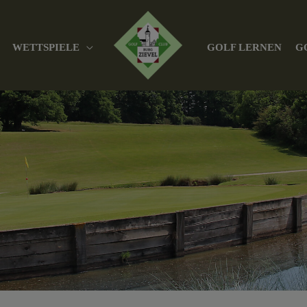
WETTSPIELE
GOLF LERNEN
G