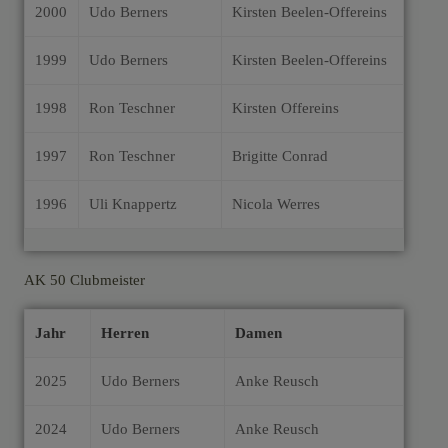
2000
Udo Berners
Kirsten Beelen-Offereins
1999
Udo Berners
Kirsten Beelen-Offereins
1998
Ron Teschner
Kirsten Offereins
1997
Ron Teschner
Brigitte Conrad
1996
Uli Knappertz
Nicola Werres
AK 50 Clubmeister
Jahr
Herren
Damen
2025
Udo Berners
Anke Reusch
2024
Udo Berners
Anke Reusch