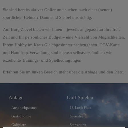
Sie sind bereits aktiver Golfer und suchen nach einer (neuen)
sportlichen Heimat? Dann sind Sie bei uns richtig.
Auf Burg Zievel bieten wir Ihnen – jeweils angepasst an Ihre freie
Zeit und Ihr persönliches Budget – eine Vielzahl von Möglichkeiten,
Ihrem Hobby im Kreis Gleichgesinnter nachzugehen. DGV-Karte
und Handicap-Verwaltung sind ebenso selbstverständlich wie
exzellente Trainings- und Spielbedingungen.
Erfahren Sie im linken Bereich mehr über die Anlage und den Platz.
Anlage
Golf Spielen
Ansprechpartner
18-Loch Platz
Gastronomie
Greenfee
Golfplatz
Startzeiten