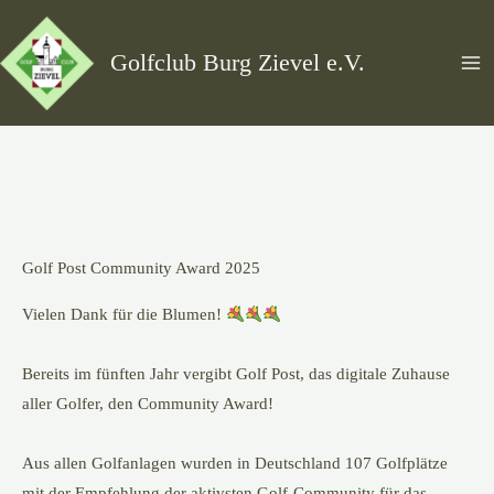
Zum
Inhalt
Golfclub Burg Zievel e.V.
springen
Golf Post Community Award 2025
Vielen Dank für die Blumen!
Bereits im fünften Jahr vergibt Golf Post, das digitale Zuhause
aller Golfer, den Community Award!
Aus allen Golfanlagen wurden in Deutschland 107 Golfplätze
mit der Empfehlung der aktivsten Golf-Community für das